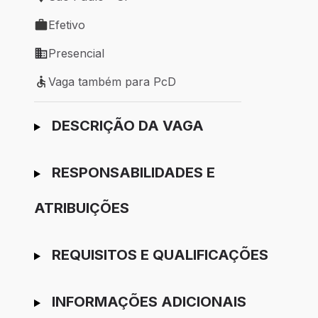
Local de trabalho: São Paulo - SP
Efetivo
Tipo de vaga: Efetivo
Presencial
Modelo de trabalho: Presencial
Vaga também para PcD
Vaga também para PcD
Ir para candidatura
DESCRIÇÃO DA VAGA
RESPONSABILIDADES E
ATRIBUIÇÕES
REQUISITOS E QUALIFICAÇÕES
INFORMAÇÕES ADICIONAIS