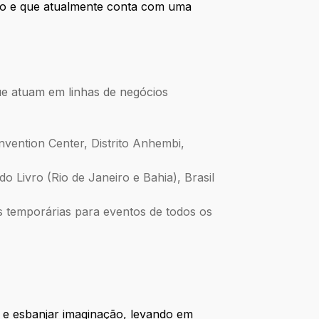
ção e que atualmente conta com uma
ue atuam em linhas de negócios
vention Center, Distrito Anhembi,
 Livro (Rio de Janeiro e Bahia), Brasil
s temporárias para eventos de todos os
 e esbanjar imaginação, levando em