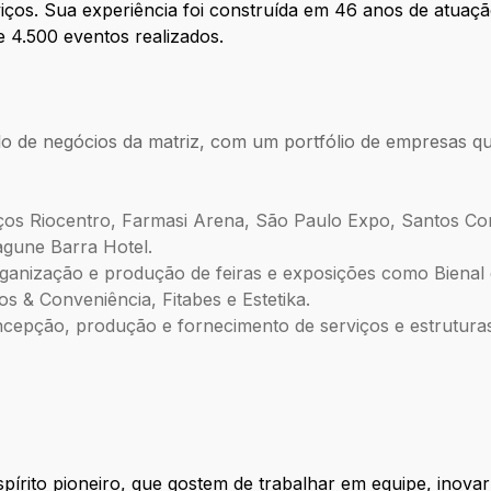
viços. Sua experiência foi construída em 46 anos de atua
e 4.500 eventos realizados.
o de negócios da matriz, com um portfólio de empresas q
ços Riocentro, Farmasi Arena, São Paulo Expo, Santos Con
gune Barra Hotel.
ganização e produção de feiras e exposições como Bienal do
s & Conveniência, Fitabes e Estetika.
ncepção, produção e fornecimento de serviços e estrutura
rito pioneiro, que gostem de trabalhar em equipe, inovar