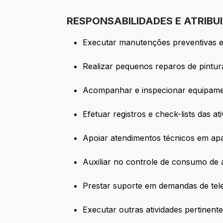
RESPONSABILIDADES E ATRIBU
Executar manutenções preventivas e c
Realizar pequenos reparos de pintura
Acompanhar e inspecionar equipamen
Efetuar registros e check-lists das a
Apoiar atendimentos técnicos em ap
Auxiliar no controle de consumo de á
Prestar suporte em demandas de telef
Executar outras atividades pertinen