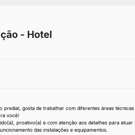
ção - Hotel
ivo
predial, gosta de trabalhar com diferentes áreas técnica
ara você!
do(a), proativo(a) e com atenção aos detalhes para atuar
 funcionamento das instalações e equipamentos.