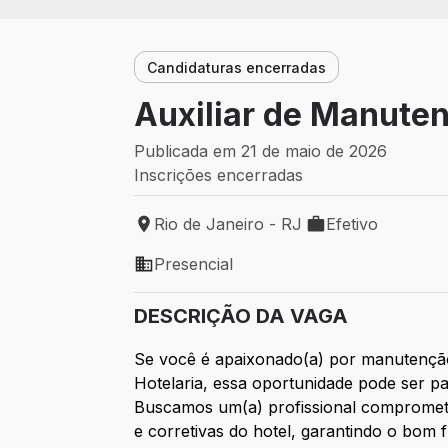
Candidaturas encerradas
Auxiliar de Manuten
Publicada em 21 de maio de 2026
Inscrições encerradas
Rio de Janeiro - RJ
Efetivo
Local de trabalho: Rio de Janeiro - RJ
Tipo de vaga: Efet
Presencial
Modelo de trabalho: Presencial
DESCRIÇÃO DA VAGA
Se você é apaixonado(a) por manutenção 
Hotelaria, essa oportunidade pode ser p
Buscamos um(a) profissional comprometi
e corretivas do hotel, garantindo o bom