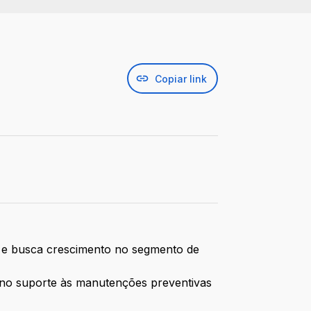
Copiar link
s e busca crescimento no segmento de
 no suporte às manutenções preventivas