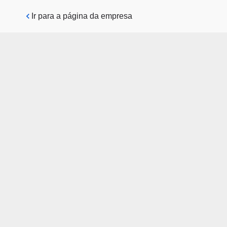
Pular para o conteúdo principal
Ir para a página da empresa