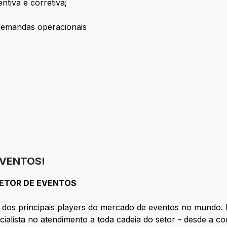
iva e corretiva;
 demandas operacionais
EVENTOS!
SETOR DE EVENTOS
 dos principais players do mercado de eventos no mundo. 
ialista no atendimento a toda cadeia do setor - desde a c