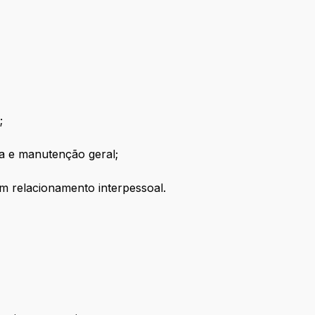
;
ca e manutenção geral;
om relacionamento interpessoal.