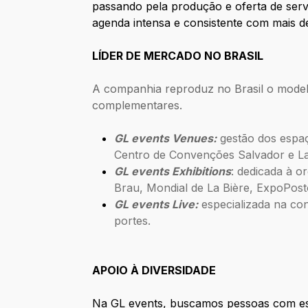
passando pela produção e oferta de ser
agenda intensa e consistente com mais d
LÍDER DE MERCADO NO BRASIL
A companhia reproduz no Brasil o model
complementares.
GL events Venues:
gestão dos espa
Centro de Convenções Salvador e La
GL events Exhibitions
:
dedicada à or
Brau, Mondial de La Bière, ExpoPosto
GL events Live:
especializada na co
portes.
APOIO À DIVERSIDADE
Na GL events, buscamos pessoas com espí